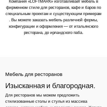
Компания «LOFTMARK» изготавливает мебель в
фирменном стиле для ресторанов, кафе и баров по
специальным проектам и существующим примерам
в
. Вы можете заказать мебель различной формы,
Мо
—
конфигурации и оформления
от итальянского
ресторана, до ирландского паба.
Разработ
Мебель для ресторанов
Заказ
Изысканная и благородная.
тремя
Для ресторанов мы можем предложить
спосо
стилизованные столы и стулья из массива
Создание 