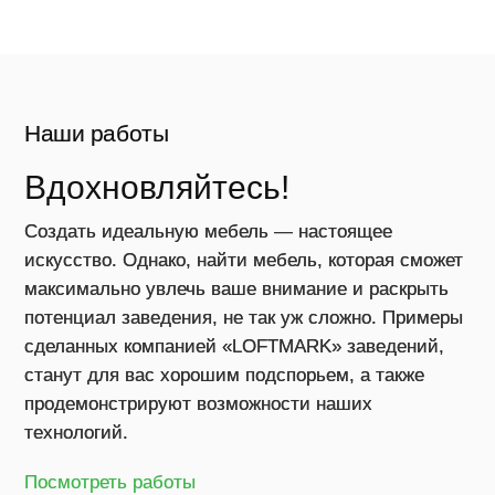
Оста
Наши работы
заявк
Вдохновляйтесь!
Зак
Создать идеальную мебель — настоящее
меб
искусство. Однако, найти мебель, которая сможет
для
максимально увлечь ваше внимание и раскрыть
рес
потенциал заведения, не так уж сложно. Примеры
каф
сделанных компанией «LOFTMARK» заведений,
станут для вас хорошим подспорьем, а также
бар
продемонстрируют возможности наших
Получ
технологий.
персон
Посмотреть работы
коммер