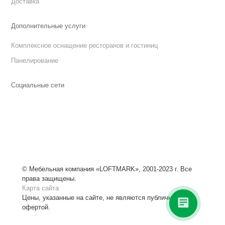
Доставка
Дополнительные услуги
Комплексное оснащение ресторанов и гостиниц
Панелирование
Социальные сети
Менеджер Александра
Меня зовут Александра!
Сегодня я Ваш персональный
менеджер.
Чем могу помочь?
© Мебельная компания «LOFTMARK», 2001-2023 г. Все
права защищены.
Карта сайта
Цены, указанные на сайте, не являются публичной
офертой.