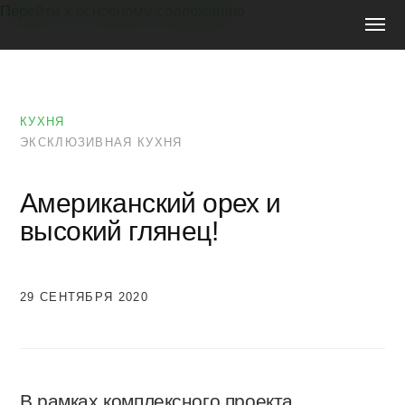
Перейти к основному содержанию
Мебель
на
заказ
КУХНЯ
ЭКСКЛЮЗИВНАЯ КУХНЯ
Американский орех и
высокий глянец!
29 СЕНТЯБРЯ 2020
В рамках комплексного проекта