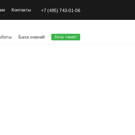
ии
Контакты
+7 (495) 743-01-06
аботы
База знаний
Хочу такое!