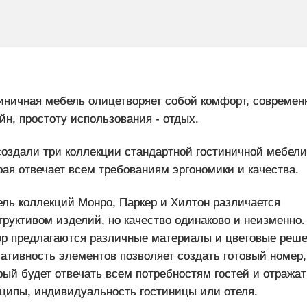
иничная мебель олицетворяет собой комфорт, современ
йн, простоту использования - отдых.
оздали три коллекции стандартной гостиничной мебели
рая отвечает всем требованиям эргономики и качества.
ль коллекций Монро, Паркер и Хилтон различается
труктивом изделий, но качество одинаково и неизменно.
р предлагаются различные материалы и цветовые реше
ативность элементов позволяет создать готовый номер,
рый будет отвечать всем потребностям гостей и отражат
ципы, индивидуальность гостиницы или отеля.