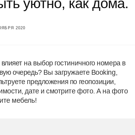
ыть уютно, как дома.
ОЯБРЯ 2020
 влияет на выбор гостиничного номера в
вую очередь? Вы загружаете Booking,
ьтруете предложения по геопозиции,
имости, дате и смотрите фото. А на фото
ите мебель!