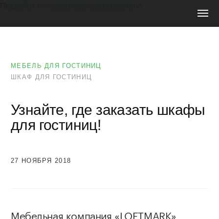
Перейти к основному содержанию
Мебель
на
заказ
МЕБЕЛЬ ДЛЯ ГОСТИНИЦ
ШКАФ ДЛЯ ГОСТИНИЦ
Узнайте, где заказать шкафы
для гостиниц!
27 НОЯБРЯ 2018
Мебельная компания «LOFTMARK»