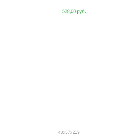
528,00 руб.
48x57x219