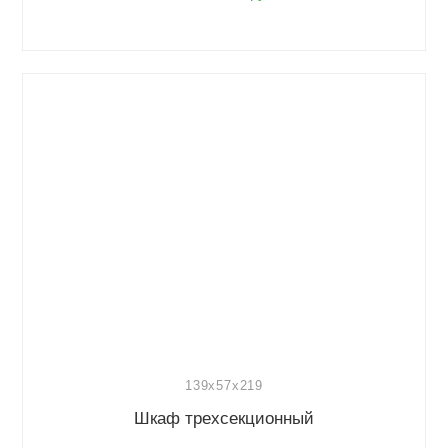
139x57x219
Шкаф трехсекционный