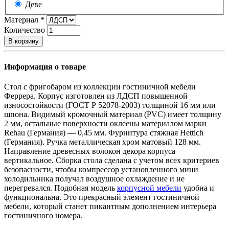
Деве
Материал
*
Количество
В корзину
Информация о товаре
С
тол с фригобаром из коллекции гостиничной мебели
Феррера. Корпус изготовлен из ЛДСП повышенной
износостойкости (ГОСТ Р 52078-2003) толщиной 16 мм или
шпона. Видимый кромочный материал (PVC) имеет толщину
2 мм, остальные поверхности оклеены материалом марки
Rehau (Германия) — 0,45 мм. Фурнитура стяжная Hettich
(Германия). Ручка металлическая хром матовый 128 мм.
Направление древесных волокон декора корпуса
вертикальное. Сборка стола сделана с учетом всех критериев
безопасности, чтобы компрессор установленного мини
холодильника получал воздушное охлаждение и не
перегревался. Подобная модель
корпусной мебели
удобна и
функциональна. Это прекрасный элемент гостиничной
мебели, который станет пикантным дополнением интерьера
гостиничного номера.