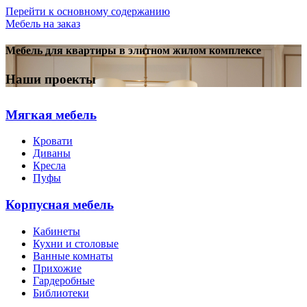
Перейти к основному содержанию
Мебель на заказ
Мебель для квартиры в элитном жилом комплексе
Наши проекты
Мягкая мебель
Кровати
Диваны
Кресла
Пуфы
Корпусная мебель
Кабинеты
Кухни и столовые
Ванные комнаты
Прихожие
Гардеробные
Библиотеки