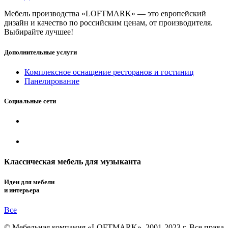
Мебель производства «LOFTMARK» — это европейский
дизайн и качество по российским ценам, от производителя.
Выбирайте лучшее!
Дополнительные услуги
Комплексное оснащение ресторанов и гостиниц
Панелирование
Социальные сети
Классическая мебель для музыканта
Идеи для мебели
и интерьера
Все
© Мебельная компания «LOFTMARK», 2001-2023 г. Все права