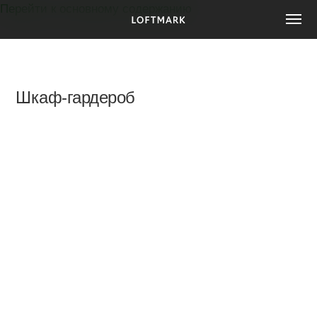
Перейти к основному содержанию
Мебель
на
заказ
Шкаф-гардероб