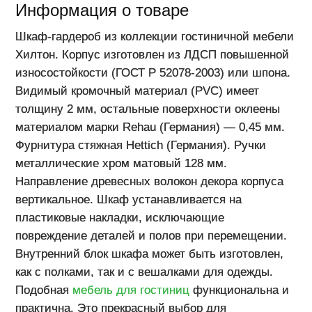
Информация о товаре
Ш
каф-гардероб из коллекции гостиничной мебели
Хилтон. Корпус изготовлен из ЛДСП повышенной
износостойкости (ГОСТ Р 52078-2003) или шпона.
Видимый кромочный материал (PVC) имеет
толщину 2 мм, остальные поверхности оклеены
материалом марки Rehau (Германия) — 0,45 мм.
Фурнитура стяжная Hettich (Германия). Ручки
металлические хром матовый 128 мм.
Направление древесных волокон декора корпуса
вертикальное. Шкаф устанавливается на
пластиковые накладки, исключающие
повреждение деталей и полов при перемещении.
Внутренний блок шкафа может быть изготовлен,
как с полками, так и с вешалками для одежды.
Подобная
мебель для гостиниц
функциональна и
практична. Это прекрасный выбор для