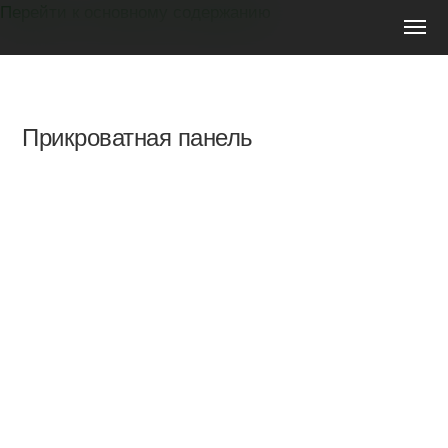
Перейти к основному содержанию
Мебель
на
заказ
Прикроватная панель