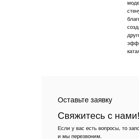
мод
стен
благ
созд
друг
эффе
ката
Оставьте заявку
Свяжитесь с нами
Если у вас есть вопросы, то за
и мы перезвоним.