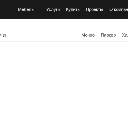
Мебель
Услуги
Купить
Проекты
О компан
ли
Монро
Паркер
Хи