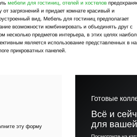
ель
мебели для гостиниц, отелей и хостелов
предохраня
у от загрязнений и придает комнате красивый и
оустроенный вид. Мебель для гостиниц предполагает
ание возможности комбинировать и объединять друг с
ом несколько предметов интерьера, в этих целях наибол
ктивным является использование представленных в н
логе прикроватных панелей.
Готовые колл
!
Всё и сей
для вашей
полните эту форму
Посмотрите на кат