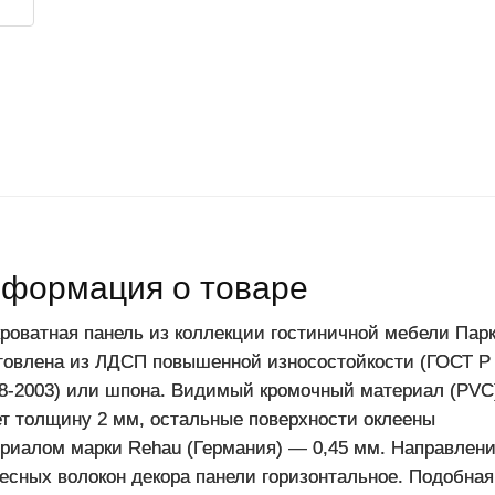
формация о товаре
роватная панель из коллекции гостиничной мебели Пар
товлена из ЛДСП повышенной износостойкости (ГОСТ Р
8-2003) или шпона. Видимый кромочный материал (PVC
т толщину 2 мм, остальные поверхности оклеены
риалом марки Rehau (Германия) — 0,45 мм. Направлен
есных волокон декора панели горизонтальное. Подобная