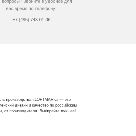
 вопросы? Звоните в удобное для
вас время по телефону:
+7 (495) 743-01-06
ль производства «LOFTMARK» — это
пейский дизайн и качество по российским
м, от производителя. Выбирайте лучшее!