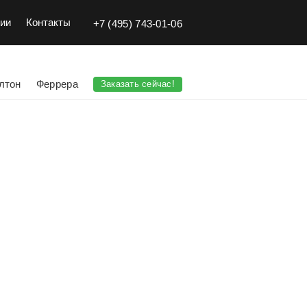
ии
Контакты
+7 (495) 743-01-06
лтон
Феррера
Заказать сейчас!