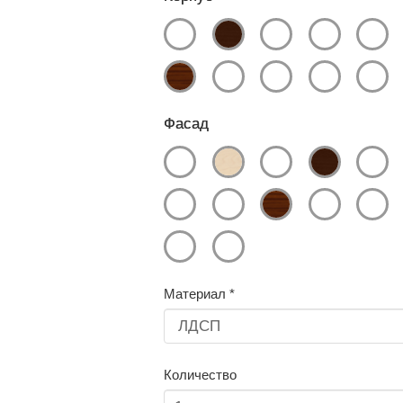
Фасад
Материал
*
Количество