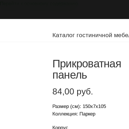
Перейти к основному содержанию
Мебель
на
заказ
Каталог гостиничной мебе
Прикроватная
панель
84,00 руб.
Размер (см): 150x7x105
Коллекция: Паркер
Корпус