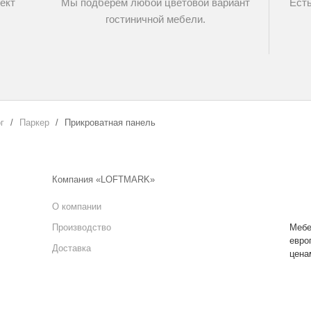
ект
Мы подберем любой цветовой вариант
Есть
гостиничной мебели.
г
Паркер
Прикроватная панель
Компания «LOFTMARK»
О компании
Производство
Мебе
евро
Доставка
цена