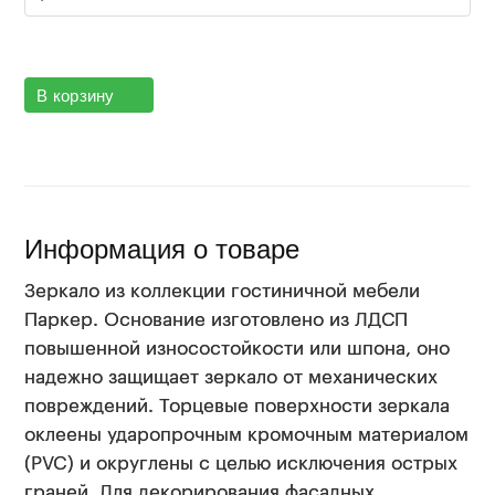
В корзину
Информация о товаре
З
еркало из коллекции гостиничной мебели
Паркер. Основание изготовлено из ЛДСП
повышенной износостойкости или шпона, оно
надежно защищает зеркало от механических
повреждений. Торцевые поверхности зеркала
оклеены ударопрочным кромочным материалом
(PVC) и округлены с целью исключения острых
граней. Для декорирования фасадных