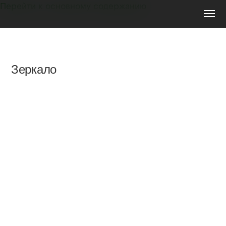
Перейти к основному содержанию
Мебель
на
заказ
Зеркало