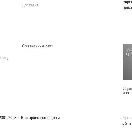
евро
Доставка
цена
Социальные сети
Эк
при
иниц
Идеи
и ин
01-2023 г. Все права защищены.
Цены,
публи