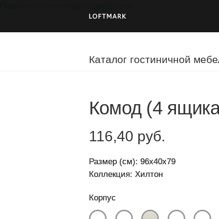
Перейти к основному содержанию
Мебель
на
заказ
Каталог гостиничной мебе
Комод (4 ящика
116,40 руб.
Размер (см): 96x40x79
Коллекция: Хилтон
Корпус