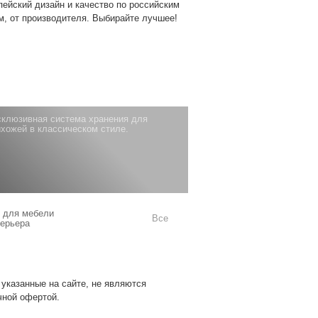
пейский дизайн и качество по российским
м, от производителя. Выбирайте лучшее!
склюзивная система хранения для
хожей в классическом стиле.
 для мебели
Все
терьера
 указанные на сайте, не являются
чной офертой.