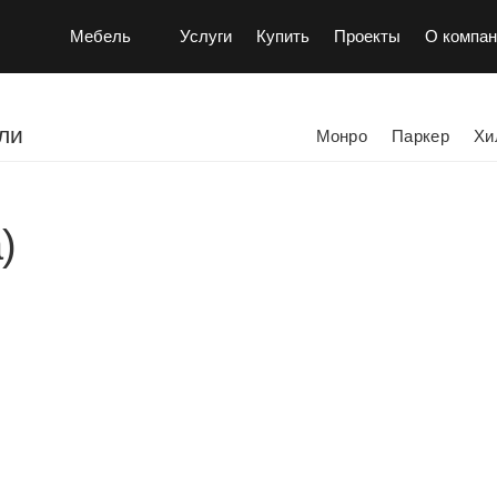
Мебель
Услуги
Купить
Проекты
О компан
ли
Монро
Паркер
Хи
)