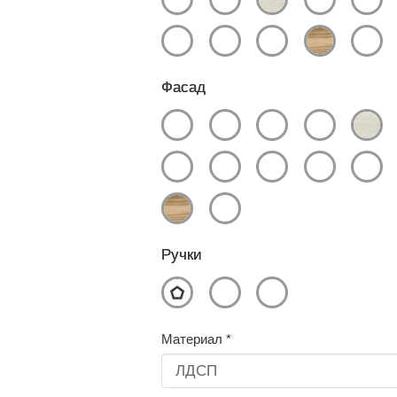
Фасад
Ручки
Материал
*