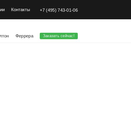
ии
Контакты
+7 (495) 743-01-06
лтон
Феррера
Заказать сейчас!