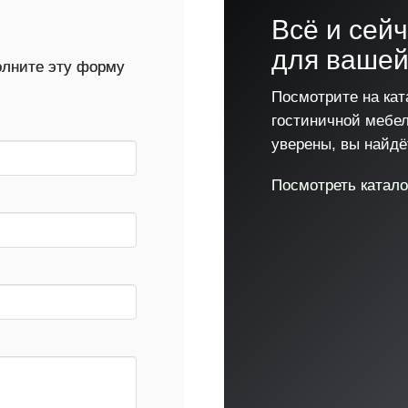
!
Всё и сей
для вашей
полните эту форму
Посмотрите на кат
гостиничной мебе
уверены, вы найдёт
Посмотреть катало