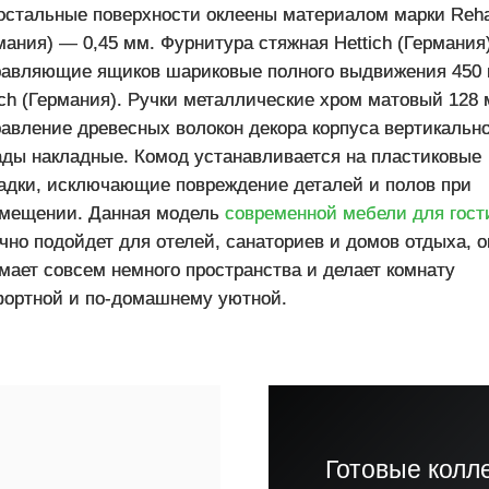
остальные поверхности оклеены материалом марки Reh
мания) — 0,45 мм. Фурнитура стяжная Hettich (Германия)
авляющие ящиков шариковые полного выдвижения 450
ich (Германия). Ручки металлические хром матовый 128 
авление древесных волокон декора корпуса вертикально
ды накладные. Комод устанавливается на пластиковые
адки, исключающие повреждение деталей и полов при
мещении. Данная модель
современной мебели для гост
чно подойдет для отелей, санаториев и домов отдыха, о
мает совсем немного пространства и делает комнату
ортной и по-домашнему уютной.
Готовые колл