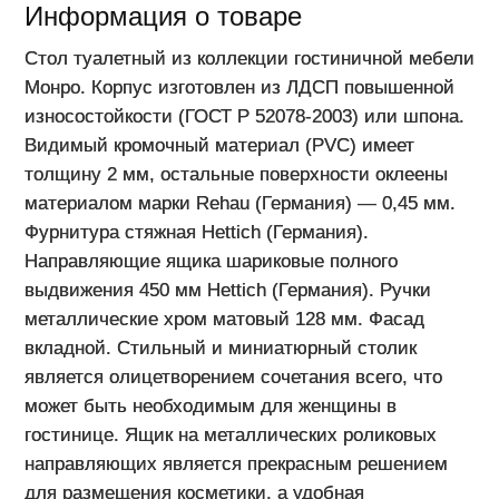
Информация о товаре
С
тол туалетный из коллекции гостиничной мебели
Монро. Корпус изготовлен из ЛДСП повышенной
износостойкости (ГОСТ Р 52078-2003) или шпона.
Видимый кромочный материал (PVC) имеет
толщину 2 мм, остальные поверхности оклеены
материалом марки Rehau (Германия) — 0,45 мм.
Фурнитура стяжная Hettich (Германия).
Направляющие ящика шариковые полного
выдвижения 450 мм Hettich (Германия). Ручки
металлические хром матовый 128 мм. Фасад
вкладной. Стильный и миниатюрный столик
является олицетворением сочетания всего, что
может быть необходимым для женщины в
гостинице. Ящик на металлических роликовых
направляющих является прекрасным решением
для размещения косметики, а удобная