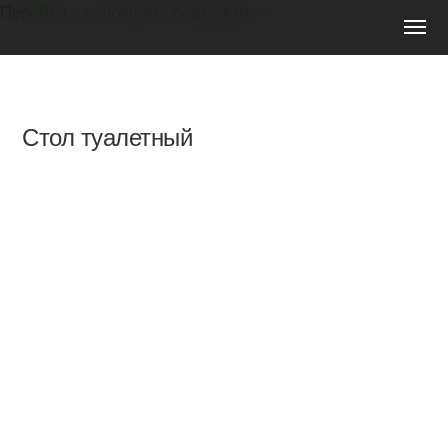
Перейти к основному содержанию
Мебель
на
заказ
Стол туалетный