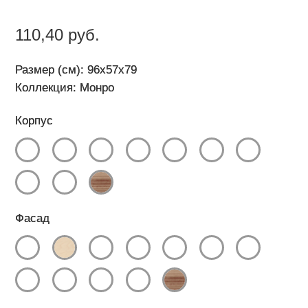
110,40 руб.
Размер (см): 96x57x79
Коллекция: Монро
Корпус
Фасад