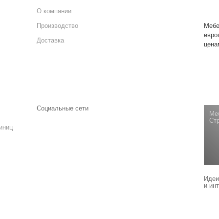
О компании
Производство
Мебе
евро
Доставка
цена
Социальные сети
Ме
Стр
иниц
Идеи
и ин