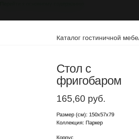
Перейти к основному содержанию
Мебель
на
заказ
Каталог гостиничной мебе
Стол с
фригобаром
165,60 руб.
Размер (см): 150x57x79
Коллекция: Паркер
Корпус