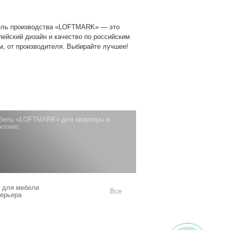
ль производства «LOFTMARK» — это
пейский дизайн и качество по российским
м, от производителя. Выбирайте лучшее!
бель «LOFTMARK» для квартиры в
огино.
 для мебели
Все
терьера