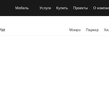
Мебель
Услуги
Купить
Проекты
О компан
ли
Монро
Паркер
Хи