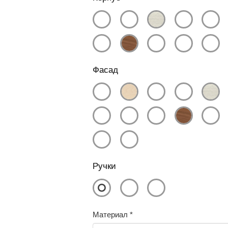
Фасад
Ручки
Материал
*