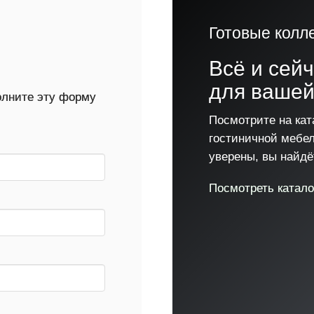
Готовые колл
!
Всё и сей
для вашей
полните эту форму
Посмотрите на кат
гостиничной мебе
уверены, вы найдёт
Посмотреть катало