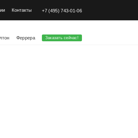
ии
Контакты
+7 (495) 743-01-06
лтон
Феррера
Заказать сейчас!