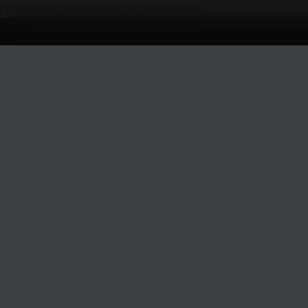
Перейти к основному содержанию
Мебель
на
заказ