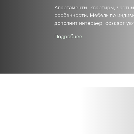
Апартаменты, квартиры, частн
особенности. Мебель по индив
дополнит интерьер, создаст ую
Подробнее
о
дизанейрской
мебели