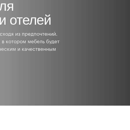
ля
и отелей
сходя из предпочтений.
 в котором мебель будет
ическим и качественным