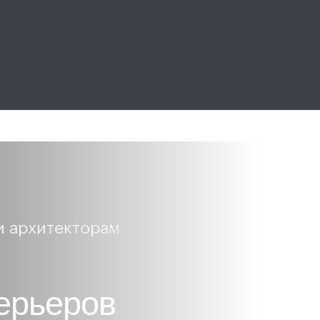
и архитекторам
ерьеров