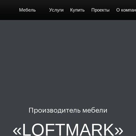
Мебель
Услуги
Купить
Проекты
О компан
Производитель мебели
«LOFTMARK»