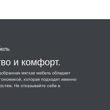
бель
во и комфорт.
добранная мягкая мебель обладает
гономикой, которая подходит именно
остям. Не отказывайте себе в
ю