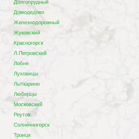
Долгопрудный
Домодедово
Железнодорожный
Жуковский
Красногорск
Л.Петровский
Лобня
Луховицы
Лыткарино
Люберцы
Московский
Реутов
Солнечногорск
Троицк