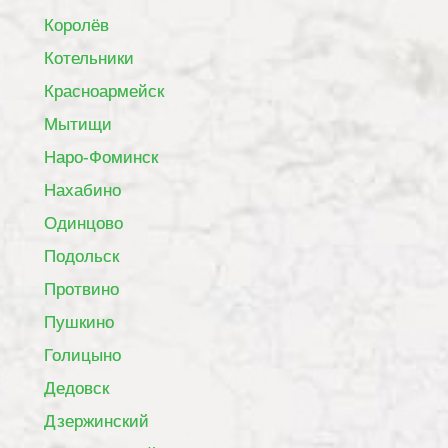
Королёв
Котельники
Красноармейск
Мытищи
Наро-Фоминск
Нахабино
Одинцово
Подольск
Протвино
Пушкино
Голицыно
Дедовск
Дзержинский