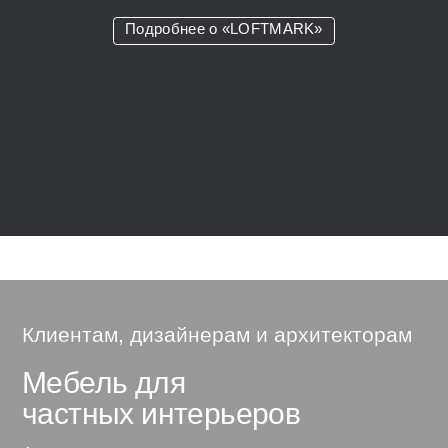
Подробнее о «LOFTMARK»
Клиентам, дизайнерам и архитекторам
Мебель для
частных интерьеров