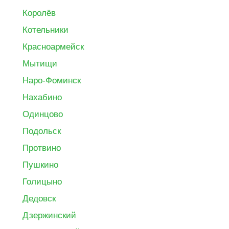
Королёв
Котельники
Красноармейск
Мытищи
Наро-Фоминск
Нахабино
Одинцово
Подольск
Протвино
Пушкино
Голицыно
Дедовск
Дзержинский