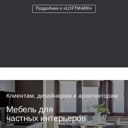
Подробнее о «LOFTMARK»
Клиентам, дизайнерам и архитекторам
Мебель для
частных интерьеров