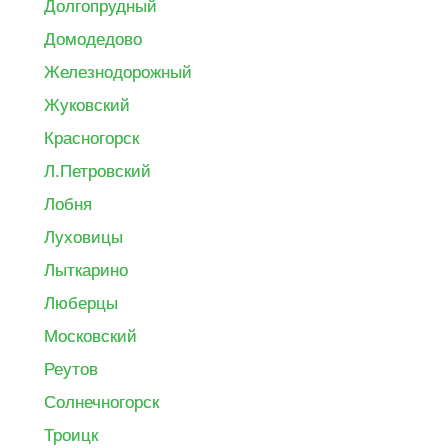
Долгопрудный
Домодедово
Железнодорожный
Жуковский
Красногорск
Л.Петровский
Лобня
Луховицы
Лыткарино
Люберцы
Московский
Реутов
Солнечногорск
Троицк